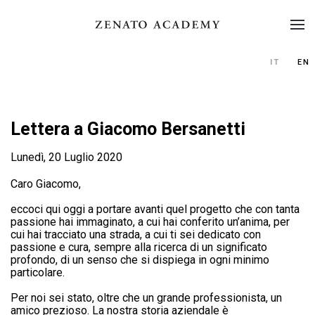
IT
EN
Lettera a Giacomo Bersanetti
Lunedì, 20 Luglio 2020
Caro Giacomo,
eccoci qui oggi a portare avanti quel progetto che con tanta
passione hai immaginato, a cui hai conferito un’anima, per
cui hai tracciato una strada, a cui ti sei dedicato con
passione e cura, sempre alla ricerca di un significato
profondo, di un senso che si dispiega in ogni minimo
particolare.
Per noi sei stato, oltre che un grande professionista, un
amico prezioso. La nostra storia aziendale è