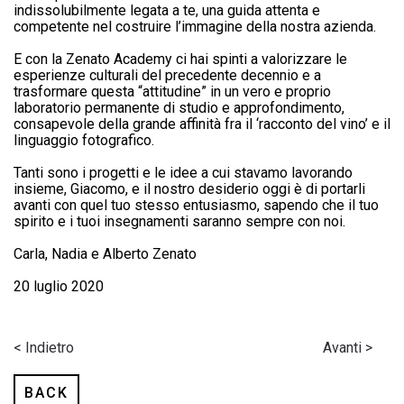
indissolubilmente legata a te, una guida attenta e
competente nel costruire l’immagine della nostra azienda.
E con la Zenato Academy ci hai spinti a valorizzare le
esperienze culturali del precedente decennio e a
trasformare questa “attitudine” in un vero e proprio
laboratorio permanente di studio e approfondimento,
consapevole della grande affinità fra il ‘racconto del vino’ e il
linguaggio fotografico.
Tanti sono i progetti e le idee a cui stavamo lavorando
insieme, Giacomo, e il nostro desiderio oggi è di portarli
avanti con quel tuo stesso entusiasmo, sapendo che il tuo
spirito e i tuoi insegnamenti saranno sempre con noi.
Carla, Nadia e Alberto Zenato
20 luglio 2020
< Indietro
Avanti >
BACK