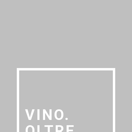
VINO.
OLTRE