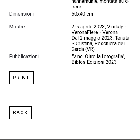
hahnemühle, montata su d-
bond
Dimensioni
60x40 cm
Mostre
2-5 aprile 2023, Vinitaly -
VeronaFiere - Verona
Dal 2 maggio 2023, Tenuta
S.Cristina, Peschiera del
Garda (VR)
Pubblicazioni
"Vino. Oltre la fotografia",
Biblos Edizioni 2023
PRINT
BACK