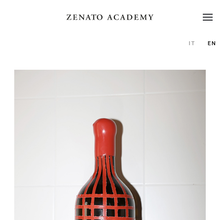
IT
EN