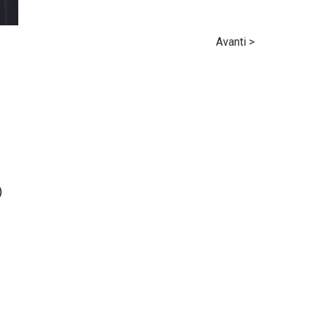
Avanti >
)