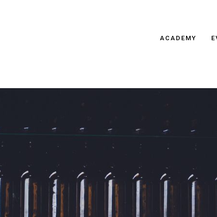
ACADEMY
E