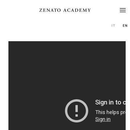
IT
EN