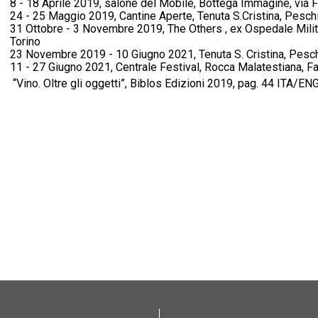
8 - 18 Aprile 2019, salone del Mobile, Bottega Immagine, via F
24 - 25 Maggio 2019, Cantine Aperte, Tenuta S.Cristina, Pesch
31 Ottobre - 3 Novembre 2019,
The Others ,
ex Ospedale Milit
Torino
23 Novembre 2019 - 10 Giugno 2021, Tenuta S. Cristina, Pesc
11 - 27 Giugno 2021, Centrale Festival, Rocca Malatestiana, F
“Vino. Oltre gli oggetti”, Biblos Edizioni 2019, pag. 44 ITA/EN