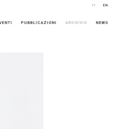
IT
EN
VENTI
PUBBLICAZIONI
ARCHIVIO
NEWS