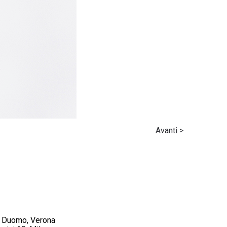
Avanti >
el Duomo, Verona