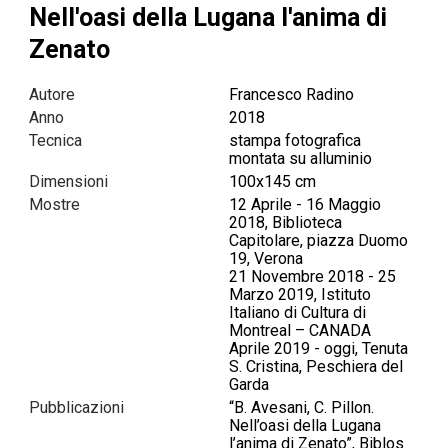
Nell'oasi della Lugana l'anima di
Zenato
Autore
Francesco Radino
Anno
2018
Tecnica
stampa fotografica
montata su alluminio
Dimensioni
100x145 cm
Mostre
12 Aprile - 16 Maggio
2018, Biblioteca
Capitolare, piazza Duomo
19, Verona
21 Novembre 2018 - 25
Marzo 2019, Istituto
Italiano di Cultura di
Montreal – CANADA
Aprile 2019 - oggi, Tenuta
S. Cristina, Peschiera del
Garda
Pubblicazioni
“B. Avesani, C. Pillon.
Nell’oasi della Lugana
l’anima di Zenato”, Biblos