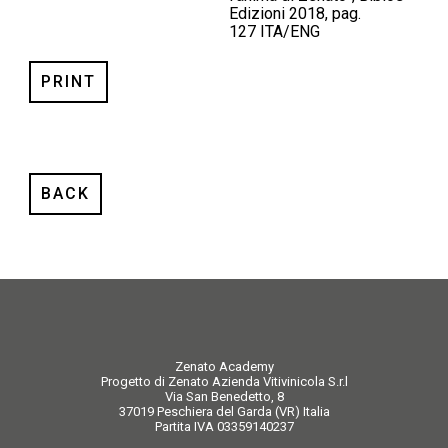
Edizioni 2018, pag.
127 ITA/ENG
PRINT
BACK
Zenato Academy
Progetto di Zenato Azienda Vitivinicola S.r.l
Via San Benedetto, 8
37019 Peschiera del Garda (VR) Italia
Partita IVA 03359140237