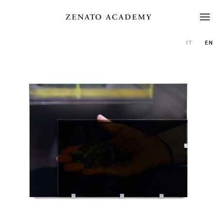
IT
EN