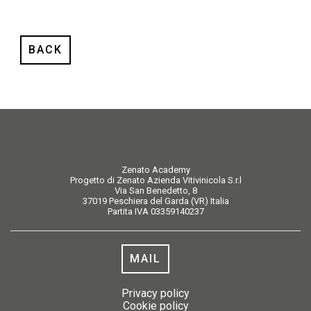
BACK
Zenato Academy
Progetto di Zenato Azienda Vitivinicola S.r.l
Via San Benedetto, 8
37019 Peschiera del Garda (VR) Italia
Partita IVA 03359140237
MAIL
Privacy policy
Cookie policy