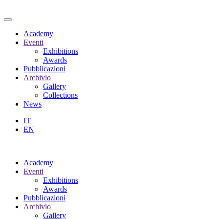
Academy
Eventi
Exhibitions
Awards
Pubblicazioni
Archivio
Gallery
Collections
News
IT
EN
Academy
Eventi
Exhibitions
Awards
Pubblicazioni
Archivio
Gallery