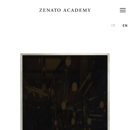
IT
EN