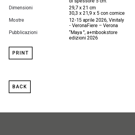
di spessore 5 cm.
Dimensioni
29,7 x 21 cm
30,3 x 21,9 x 5 con cornice
Mostre
12-15 aprile 2026, Vinitaly
- VeronaFiere – Verona
Pubblicazioni
“Maya ", a+mbookstore
edizioni 2026
PRINT
BACK