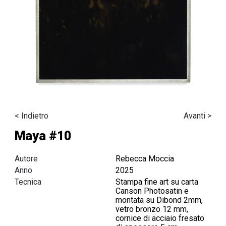
< Indietro
Avanti >
Maya #10
Autore
Rebecca Moccia
Anno
2025
Tecnica
Stampa fine art su carta
Canson Photosatin e
montata su Dibond 2mm,
vetro bronzo 12 mm,
cornice di acciaio fresato