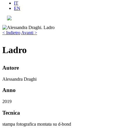
IT
EN
< Indietro
Avanti >
Ladro
Autore
Alessandra Draghi
Anno
2019
Tecnica
stampa fotografica montata su d-bond