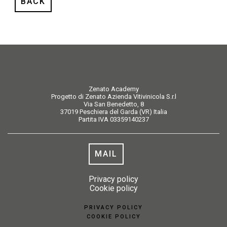
BACK
Zenato Academy
Progetto di Zenato Azienda Vitivinicola S.r.l
Via San Benedetto, 8
37019 Peschiera del Garda (VR) Italia
Partita IVA 03359140237
MAIL
Privacy policy
Cookie policy
PRIVACY POLICY
COOKIE POLICY