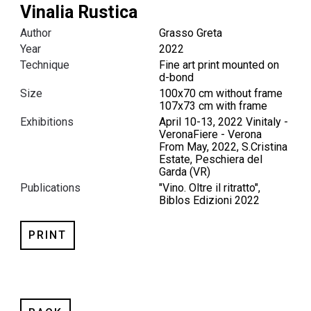
Vinalia Rustica
Author
Grasso Greta
Year
2022
Technique
Fine art print mounted on
d-bond
Size
100x70 cm without frame
107x73 cm with frame
Exhibitions
April 10-13, 2022 Vinitaly -
VeronaFiere - Verona
From May, 2022, S.Cristina
Estate, Peschiera del
Garda (VR)
Publications
"Vino. Oltre il ritratto",
Biblos Edizioni 2022
PRINT