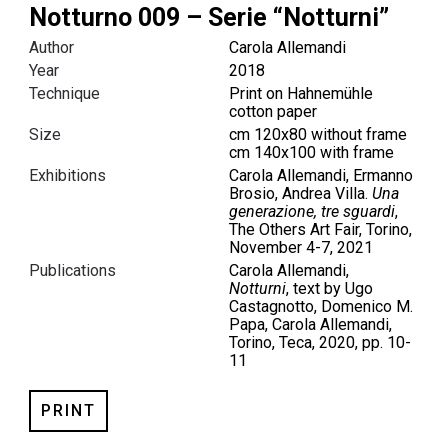
Notturno 009 – Serie “Notturni”
Author
Carola Allemandi
Year
2018
Technique
Print on Hahnemühle
cotton paper
Size
cm 120x80 without frame
cm 140x100 with frame
Exhibitions
Carola Allemandi, Ermanno
Brosio, Andrea Villa.
Una
generazione, tre sguardi
,
The Others Art Fair, Torino,
November 4-7, 2021
Publications
Carola Allemandi,
Notturni
, text by Ugo
Castagnotto, Domenico M.
Papa, Carola Allemandi,
Torino, Teca, 2020, pp. 10-
11
PRINT