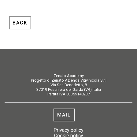
BACK
Zenato Academy
Progetto di Zenato Azienda Vitivinicola S.r.l
Via San Benedetto, 8
37019 Peschiera del Garda (VR) Italia
Partita IVA 03359140237
MAIL
Privacy policy
Cookie policy