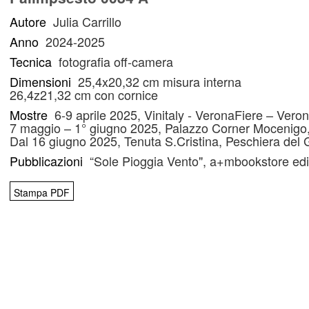
Autore
Julia Carrillo
Anno
2024-2025
Tecnica
fotografia off-camera
Dimensioni
25,4x20,32 cm misura interna
26,4z21,32 cm con cornice
Mostre
6-9 aprile 2025, Vinitaly - VeronaFiere – Vero
7 maggio – 1° giugno 2025, Palazzo Corner Mocenigo
Dal 16 giugno 2025, Tenuta S.Cristina, Peschiera del
Pubblicazioni
“Sole Pioggia Vento", a+mbookstore edi
Stampa PDF