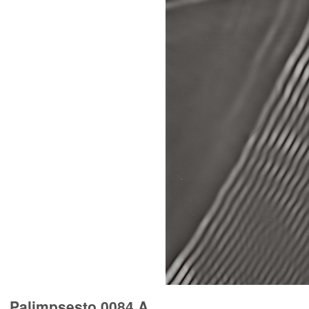
Palimpsesto 0084 A