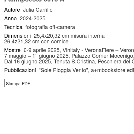
Autore
Julia Carrillo
Anno
2024-2025
Tecnica
fotografia off-camera
Dimensioni
25,4x20,32 cm misura interna
26,4z21,32 cm con cornice
Mostre
6-9 aprile 2025, Vinitaly - VeronaFiere – Vero
7 maggio – 1° giugno 2025, Palazzo Corner Mocenigo
Dal 16 giugno 2025, Tenuta S.Cristina, Peschiera del
Pubblicazioni
“Sole Pioggia Vento", a+mbookstore edi
Stampa PDF