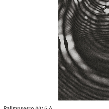
Palimpsesto 0015 A