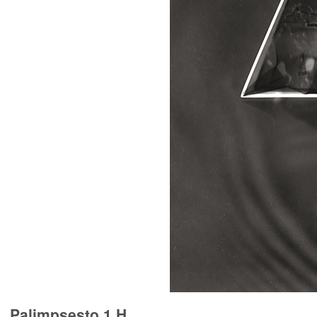
Palimpsesto 1 H