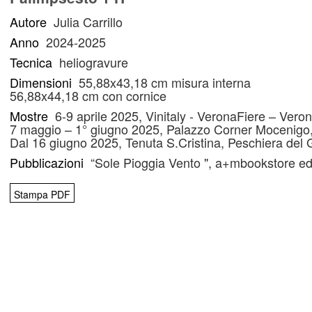
Autore
Julia Carrillo
Anno
2024-2025
Tecnica
heliogravure
Dimensioni
55,88x43,18 cm misura interna
56,88x44,18 cm con cornice
Mostre
6-9 aprile 2025, Vinitaly - VeronaFiere – Vero
7 maggio – 1° giugno 2025, Palazzo Corner Mocenigo
Dal 16 giugno 2025, Tenuta S.Cristina, Peschiera del
Pubblicazioni
“Sole Pioggia Vento ", a+mbookstore ed
Stampa PDF