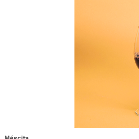
Méscita