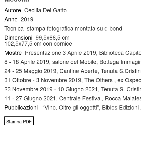
Autore
Cecilia Del Gatto
Anno
2019
Tecnica
stampa fotografica montata su d-bond
Dimensioni
99,5x66,5 cm
102,5x77,5 cm con cornice
Mostre
Presentazione 3 Aprile 2019, Biblioteca Capit
8 - 18 Aprile 2019, salone del Mobile, Bottega Immagin
24 - 25 Maggio 2019, Cantine Aperte, Tenuta S.Cristi
31 Ottobre - 3 Novembre 2019,
The Others ,
ex Ospeda
23 Novembre 2019 - 10 Giugno 2021, Tenuta S. Crist
11 - 27 Giugno 2021, Centrale Festival, Rocca Malate
Pubblicazioni
“Vino. Oltre gli oggetti”, Biblos Edizio
Stampa PDF