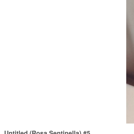
Untitled (Rosa Sentinella) #5